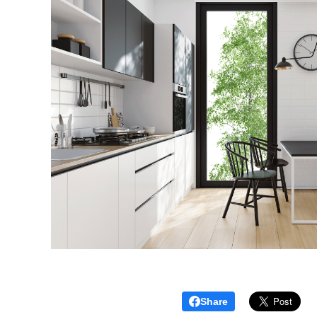
Share