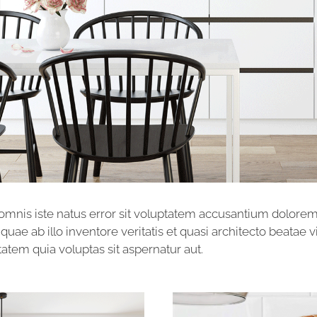
 omnis iste natus error sit voluptatem accusantium dolor
ae ab illo inventore veritatis et quasi architecto beatae v
tem quia voluptas sit aspernatur aut.