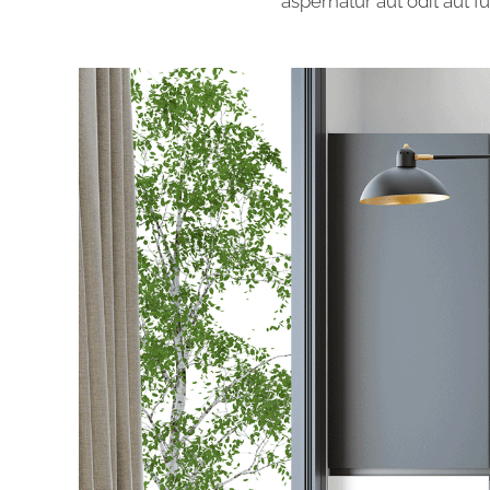
aspernatur aut odit aut 