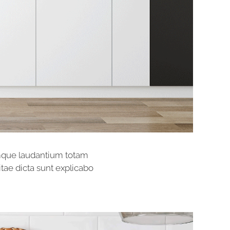
emque laudantium totam
itae dicta sunt explicabo