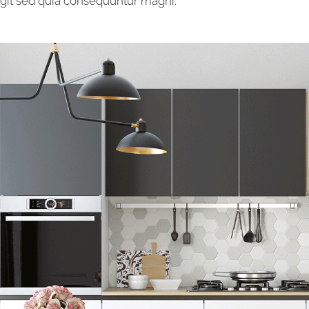
fugit sed quia consequuntur magni.